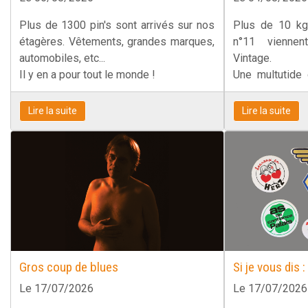
Plus de 1300 pin's sont arrivés sur nos
Plus de 10 kg
étagères. Vêtements, grandes marques,
n°11 viennen
automobiles, etc...
Vintage.
Il y en a pour tout le monde !
Une multutide 
variés.
Lire la suite
Lire la suite
Gros coup de blues
Si je vous dis 
Le 17/07/2026
Le 17/07/2026