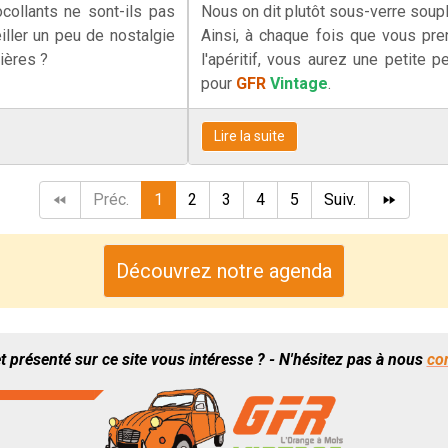
collants ne sont-ils pas
Nous on dit plutôt sous-verre soupl
iller un peu de nostalgie
Ainsi, à chaque fois que vous pre
ières ?
l'apéritif, vous aurez une petite 
pour
GFR
Vintage
.
Lire la suite
Préc.
1
2
3
4
5
Suiv.
Découvrez notre agenda
t présenté sur ce site vous intéresse ? - N'hésitez pas à nous
co