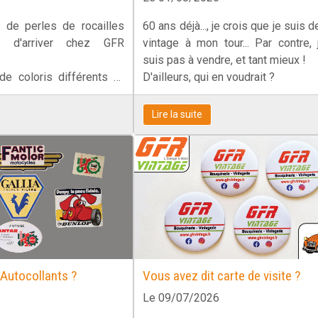
 de perles de rocailles
60 ans déjà..., je crois que je suis 
t d'arriver chez GFR
vintage à mon tour... Par contre,
suis pas à vendre, et tant mieux !
de coloris différents et
D'ailleurs, qui en voudrait ?
Lire la suite
: Autocollants ?
Vous avez dit carte de visite ?
Le 09/07/2026