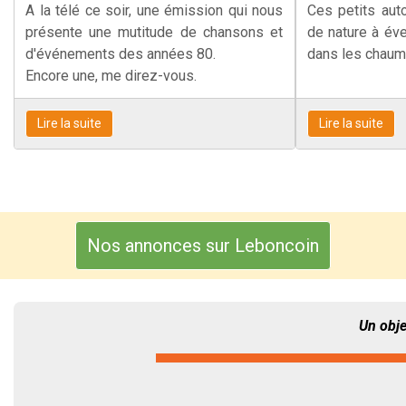
A la télé ce soir, une émission qui nous
Ces petits auto
présente une mutitude de chansons et
de nature à éve
d'événements des années 80.
dans les chaum
Encore une, me direz-vous.
Lire la suite
Lire la suite
Nos annonces sur Leboncoin
Un obje