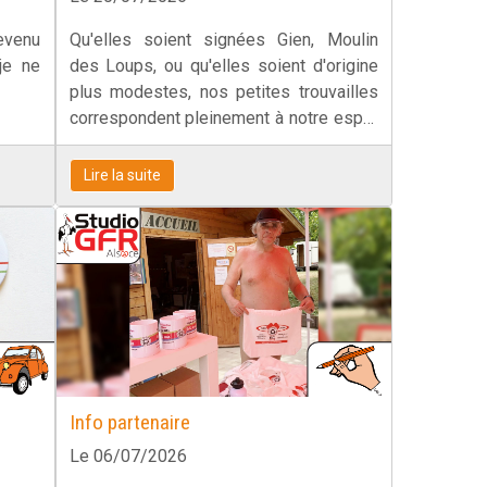
devenu
Qu'elles soient signées Gien, Moulin
 je ne
des Loups, ou qu'elles soient d'origine
plus modestes, nos petites trouvailles
correspondent pleinement à notre esprit
délicieusement vintage.
Lire la suite
Info partenaire
Le 06/07/2026