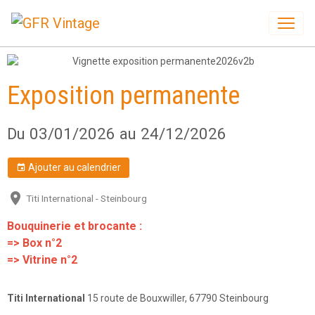
Exposition permanente
Du 03/01/2026
au 24/12/2026
Ajouter au calendrier
Titi International - Steinbourg
Bouquinerie et brocante :
=> Box n°2
=> Vitrine n°2
Titi International
15 route de Bouxwiller, 67790 Steinbourg