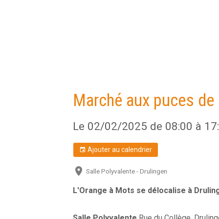
Marché aux puces de 
Le 02/02/2025
de 08:00
à 17
Ajouter au calendrier
Salle Polyvalente - Drulingen
L'Orange à Mots se délocalise à Drulin
Salle Polyvalente
Rue du Collège, Drulin