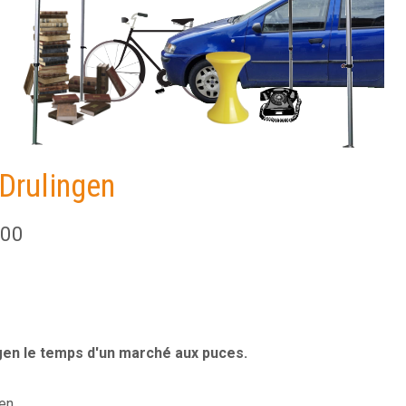
Drulingen
:00
gen le temps d'un marché aux puces.
gen