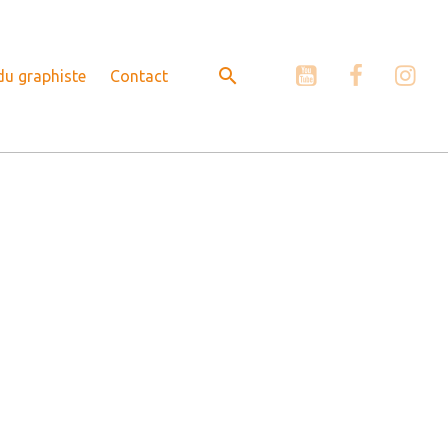
 du graphiste
Contact