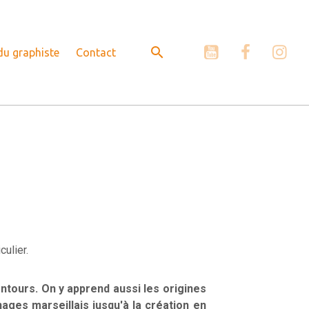
 du graphiste
Contact
culier.
ntours. On y apprend aussi les origines
ges marseillais jusqu'à la création en