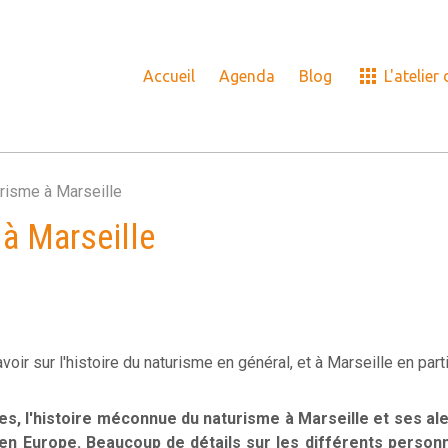
Accueil
Agenda
Blog
L'atelier
risme à Marseille
à Marseille
ir sur l'histoire du naturisme en général, et à Marseille en parti
, l'histoire méconnue du naturisme à Marseille et ses ale
n Europe. Beaucoup de détails sur les différents personna