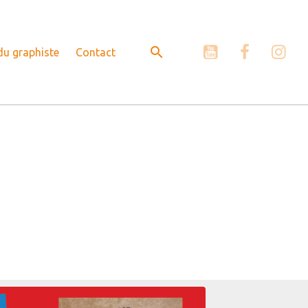
 du graphiste
Contact