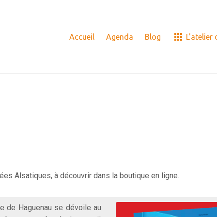
Accueil
Agenda
Blog
L'atelier
es Alsatiques, à découvrir dans la boutique en ligne.
re de Haguenau se dévoile au