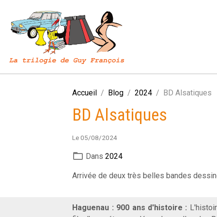
Accueil
Blog
2024
BD Alsatiques
BD Alsatiques
Le 05/08/2024
Dans
2024
Arrivée de deux très belles bandes dessiné
Haguenau : 900 ans d'histoire :
L'histoi