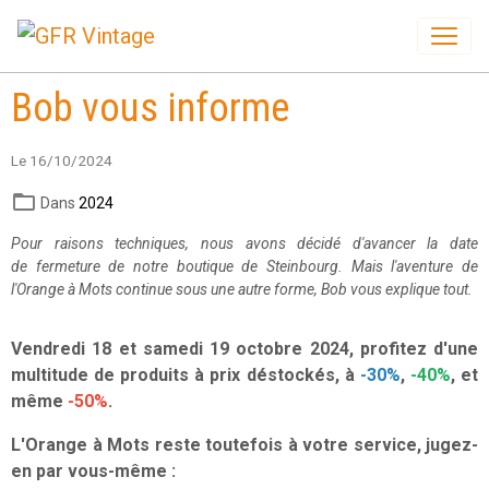
Bob vous informe
Le 16/10/2024
Dans
2024
Pour raisons techniques, nous avons décidé d'avancer la date
de fermeture de notre boutique de Steinbourg. Mais l'aventure de
l'Orange à Mots continue sous une autre forme, Bob vous explique tout.
Vendredi 18 et samedi 19 octobre 2024, profitez d'
une
multitude de produits à prix déstockés, à
-30
%
,
-40
%
, et
même
-50%
.
L'Orange à Mots reste toutefois à votre service, jugez-
en par vous-même :