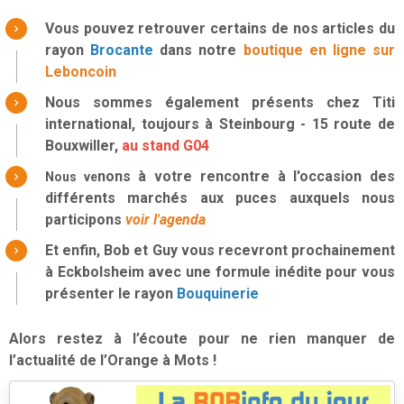
Vous pouvez retrouver certains de nos articles du
rayon
B
rocante
dans notre
boutique en ligne sur
Leboncoin
Nous sommes également présents chez Titi
international, toujours à Steinbourg
- 15 route de
Bouxwiller
,
au stand G04
nons à votre rencontre à l'occasion des
Nous ve
différents marchés aux puces auxquels nous
participons
voir l'agenda
Et enfin, Bob et Guy vous recevront prochainement
à Eckbolsheim avec une formule inédite pour vous
présenter le rayon
Bouquinerie
Alors restez à l’écoute pour ne rien manquer de
l’actualité de l’Orange à Mots !