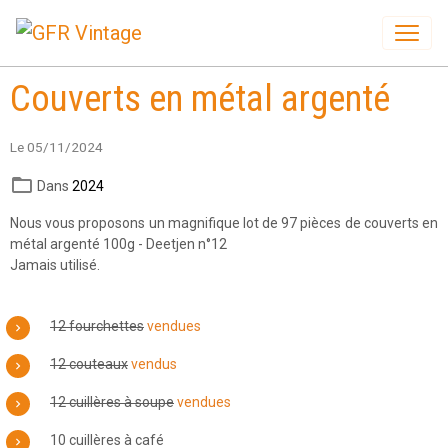
Couverts en métal argenté
Le 05/11/2024
Dans
2024
Nous vous proposons un magnifique lot de 97 pièces de couverts en
métal argenté 100g - Deetjen n°12
Jamais utilisé.
12 fourchettes
vendues
12 couteaux
vendus
12 cuillères à soupe
vendues
10 cuillères à café