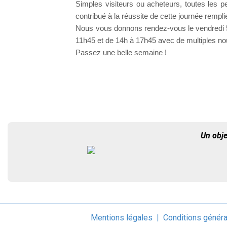
Simples visiteurs ou acheteurs, toutes les p
contribué à la réussite de cette journée remp
Nous vous donnons rendez-vous le vendredi 5 a
11h45 et de 14h à 17h45 avec de multiples n
Passez une belle semaine !
Un obje
Mentions légales
Conditions général