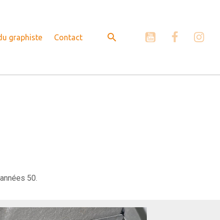
 du graphiste
Contact
s années 50.