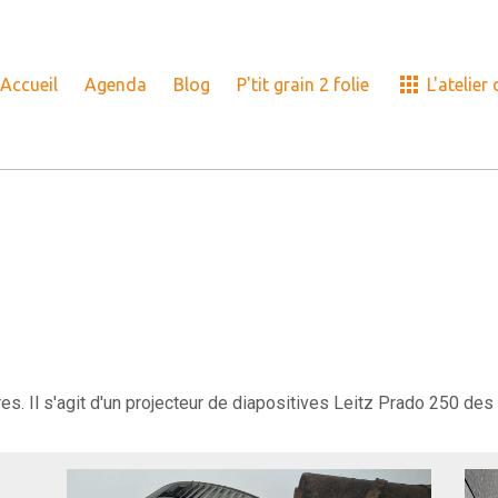
Accueil
Agenda
Blog
P'tit grain 2 folie
L'atelier
es. Il s'agit d'un projecteur de diapositives Leitz Prado 250 de