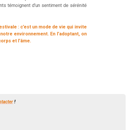
nts témoignent d’un sentiment de sérénité
stivale : c’est un mode de vie qui invite
c notre environnement. En l’adoptant, on
corps et l’âme.
ntacter
!