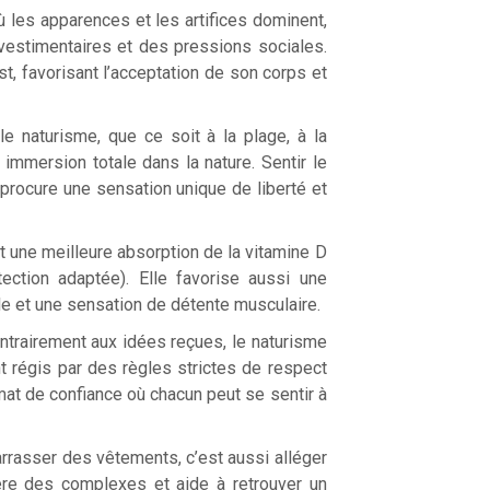
les apparences et les artifices dominent,
vestimentaires et des pressions sociales.
t, favorisant l’acceptation de son corps et
 le naturisme, que ce soit à la plage, à la
mmersion totale dans la nature. Sentir le
u procure une sensation unique de liberté et
t une meilleure absorption de la vitamine D
tection adaptée). Elle favorise aussi une
le et une sensation de détente musculaire.
ntrairement aux idées reçues, le naturisme
nt régis par des règles strictes de respect
mat de confiance où chacun peut se sentir à
rrasser des vêtements, c’est aussi alléger
bère des complexes et aide à retrouver un