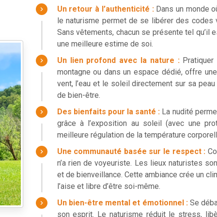
Un retour à l’authenticité :
Dans un monde où 
le naturisme permet de se libérer des codes 
Sans vêtements, chacun se présente tel qu’il es
une meilleure estime de soi.
Un lien profond avec la nature :
Pratiquer
montagne ou dans un espace dédié, offre une i
vent, l’eau et le soleil directement sur sa pea
de bien-être.
Des bienfaits pour la santé :
La nudité perme
grâce à l’exposition au soleil (avec une pro
meilleure régulation de la température corporel
Une communauté basée sur le respect :
Co
n’a rien de voyeuriste. Les lieux naturistes so
et de bienveillance. Cette ambiance crée un cli
l’aise et libre d’être soi-même.
Un bien-être mental et émotionnel :
Se déba
son esprit. Le naturisme réduit le stress, li