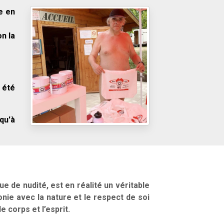
e en
n la
 été
qu'à
e de nudité, est en réalité un véritable
onie avec la nature et le respect de soi
 corps et l’esprit.