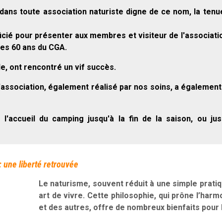
ans toute association naturiste digne de ce nom, la tenu
ficié pour présenter aux membres et visiteur de l'associatio
des 60 ans du CGA.
e, ont rencontré un vif succès.
l'association, également réalisé par nos soins, a également
 l'accueil du camping jusqu'à la fin de la saison, ou jus
 une liberté retrouvée
Le naturisme, souvent réduit à une simple pratiqu
art de vivre. Cette philosophie, qui prône l’harm
et des autres, offre de nombreux bienfaits pour le