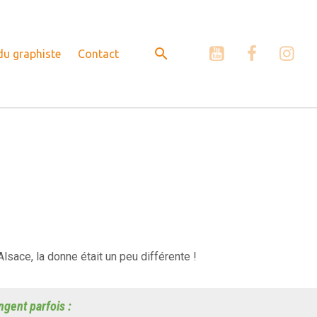
 du graphiste
Contact
lsace, la donne était un peu différente !
ngent parfois :